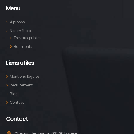
Menu
À propos
Nos métiers
Travaux publics
Bâtiments
Liens utiles
Mentions légales
Recrutement
Blog
Contact
Contact
Chemin de Lavaur, 63500 Issoire