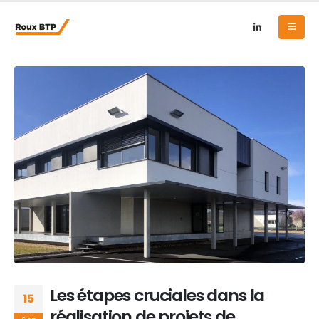
Les étapes cruciales dans la
15
réalisation de projets de