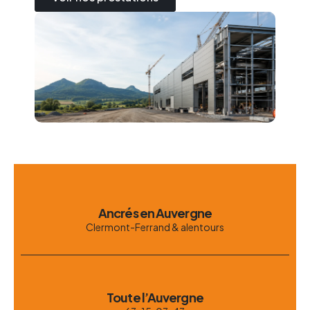
Ancrés en Auvergne
Clermont-Ferrand & alentours
Toute l’Auvergne