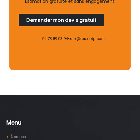
Estimation gratuite et sans engagement.
Demander mon devis gratuit
04 73 89 03 94
roux@roux-btp.com
Menu
À propos