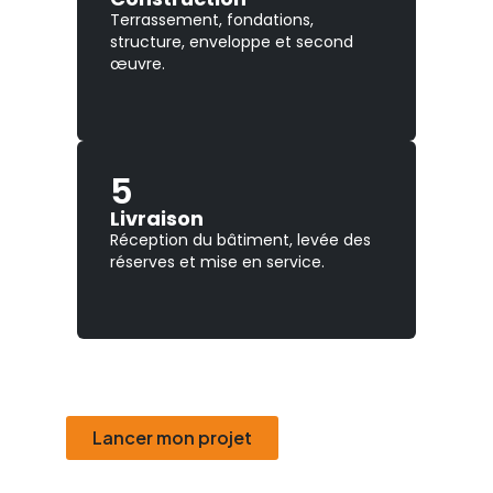
Terrassement, fondations,
structure, enveloppe et second
œuvre.
5
Livraison
Réception du bâtiment, levée des
réserves et mise en service.
Lancer mon projet