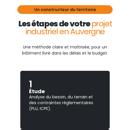
Un constructeur du territoire
Les étapes de votre
projet
industriel en Auvergne
Une méthode claire et maîtrisée, pour un
bâtiment livré dans les délais et le budget.
1
Étude
Analyse du besoin, du terrain et
des contraintes réglementaires
(PLU, ICPE).