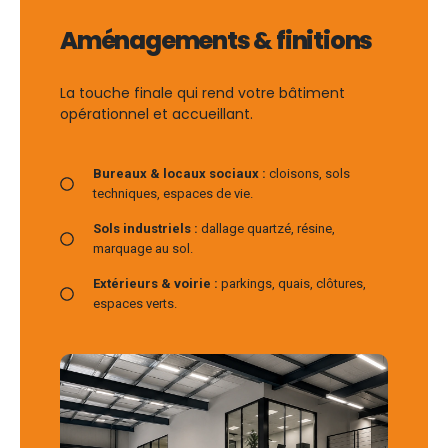
Aménagements & finitions
La touche finale qui rend votre bâtiment
opérationnel et accueillant.
Bureaux & locaux sociaux :
cloisons, sols
techniques, espaces de vie.
Sols industriels :
dallage quartzé, résine,
marquage au sol.
Extérieurs & voirie :
parkings, quais, clôtures,
espaces verts.