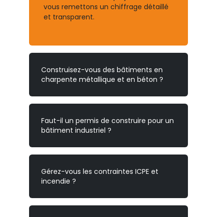
vous remettons un chiffrage détaillé
et transparent.
Construisez-vous des bâtiments en
charpente métallique et en béton ?
Faut-il un permis de construire pour un
bâtiment industriel ?
Gérez-vous les contraintes ICPE et
incendie ?