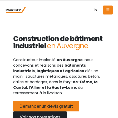
Construction de bâtiment
industriel
en Auvergne
Constructeur implanté
en Auvergne
, nous
concevons et réalisons des
bâtiments
industriels, logistiques et agricoles
clés en
main : structures métalliques, ossatures béton,
dalles et bardages, dans le
Puy-de-Dôme, le
Cantal, l’Allier et la Haute-Loire
, du
terrassement à la livraison.
Demander un devis gratuit
Voir nos prestations