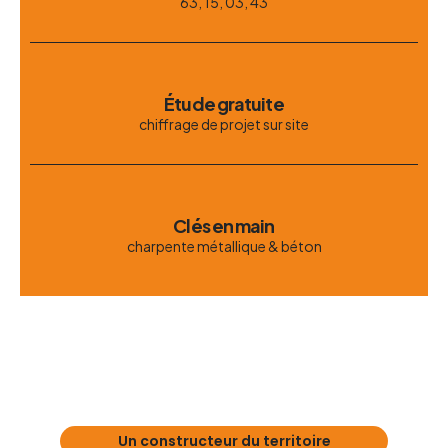
63, 15, 03, 43
Étude gratuite
chiffrage de projet sur site
Clés en main
charpente métallique & béton
Un constructeur du territoire