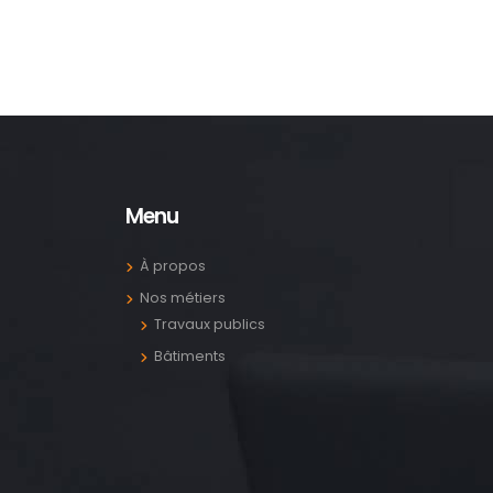
Menu
À propos
Nos métiers
Travaux publics
Bâtiments