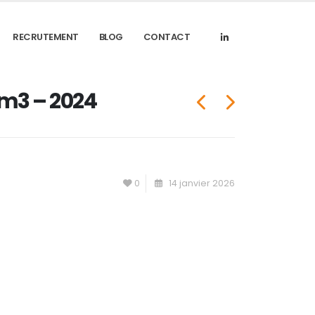
RECRUTEMENT
BLOG
CONTACT
0m3 – 2024
0
14 janvier 2026