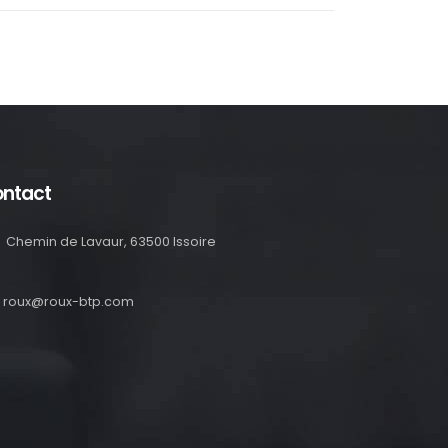
ntact
Chemin de Lavaur, 63500 Issoire
roux@roux-btp.com